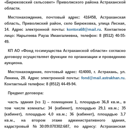
«Бирюковский сельсовет» Приволжского района Астраханской
области.
Местонахождение, почтовый адрес: 416458, Астраханская
область, Приволжский район, село Бирюковка, улица Лесная,
14. Адрес электронной почты:
kontora68@mail.ru
. Контактное
лицо: Нарыгеева Рауза Имангалиевна, телефон: 8 (8512) 40-55-
49.
КП АО «Фонд госимущества Астраханской области» согласно
договору осуществляет функции по организации и проведению
аукциона.
Местонахождение, почтовый адрес: 414000, г. Астрахань, ул.
Ленина, 28. Адрес электронной почты:
fond@mail.astrakhan.ru
.
Контактный телефон: 8 (8512) 44-49-94.
Предмет договора:
часть здания (чз 1) – помещение 1, площадью 36,8 кв.м., в
том числе комнаты: 34 (кабинет), площадью 29,1 кв.м.; 35
(кабинет), площадью 4,0 кв.м.; 36 (кабинет), площадью 3,7
кв.м., на втором этаже административного здания,
кадастровый №30:09:070302:687, по адресу: Астраханская