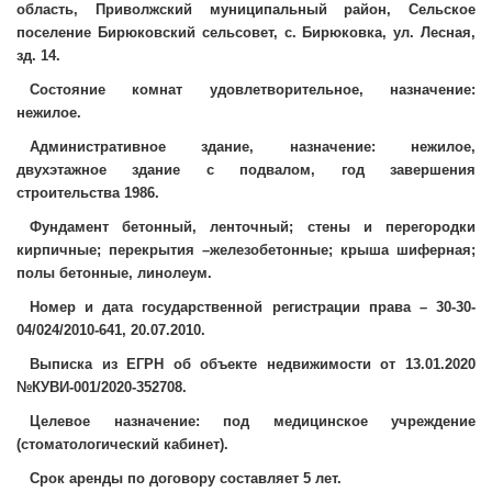
область, Приволжский муниципальный район, Сельское
поселение Бирюковский сельсовет, с. Бирюковка, ул. Лесная,
зд. 14.
Состояние комнат удовлетворительное, назначение:
нежилое.
Административное здание, назначение: нежилое,
двухэтажное здание с подвалом, год завершения
строительства 1986.
Фундамент бетонный, ленточный; стены и перегородки
кирпичные; перекрытия –железобетонные; крыша шиферная;
полы бетонные, линолеум.
Номер и дата государственной регистрации права – 30-30-
04/024/2010-641, 20.07.2010.
Выписка из ЕГРН об объекте недвижимости от 13.01.2020
№КУВИ-001/2020-352708.
Целевое назначение: под медицинское учреждение
(стоматологический кабинет).
Срок аренды по договору составляет 5 лет.