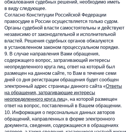
обжалования судебных решений, необходимо иметь
в виду следующее.
Согласно Конституции Российской Федерации
правосудие в России осуществляется только судом.
Органы судебной власти самостоятельны и действуют
независимо от законодательной и исполнительной
властей. Решения судебных органов обжалуются
в установленном законом процессуальном порядке.
9. В случае направления Вами обращения,
содержащего вопрос, затрагивающий интересы
неопределенного круга лиц, ответ на который был
размещен на данном сайте, то Вам в течение семи
дней со дня регистрации обращения будет сообщен
электронный адрес страницы данного сайта «
Ответы
на обращения, затрагивающие интересы
неопределенного круга лиц
», на которой размещен
ответ на вопрос, поставленный в Вашем обращении.
Информация о персональных данных
10.
авторов
обращений, направленных в форме электронного
документа, сведения, содержащиеся в обращениях
авторов, а также сведения, касающиеся частной жизни