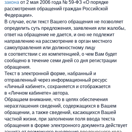
закона
от 2 мая 2006 года № 59-ФЗ «О порядке
рассмотрения обращений граждан Российской
Федерации».
В случае, если текст Вашего обращения не позволяет
определить суть предложения, заявления или жалобы,
ответ на обращение не дается, и оно не подлежит
направлению на рассмотрение в орган местного
самоуправления или должностному лицу
в соответствии с их компетенцией, о чем Вам будет
сообщено в течение семи дней со дня регистрации
обращения.
Текст в электронной форме, набранный и
отправленный через информационный ресурс
«Личный кабинет», сохраняется и отображается
в «Личном кабинете» автора.
Обращаем внимание, что в целях обеспечения
неразглашения сведений, содержащихся в Вашем
обращении, а также сведений, касающихся Вашей
частной жизни, при заполнении поля ввода текста
обращения в форме электронного документа действует
защита от возможного внедрения
вредоносного кода
.