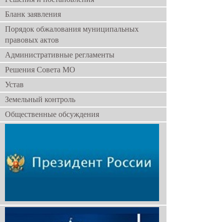
Бланк заявления
Порядок обжалования муниципальных
правовых актов
Административные регламенты
Решения Совета МО
Устав
Земельный контроль
Общественные обсуждения