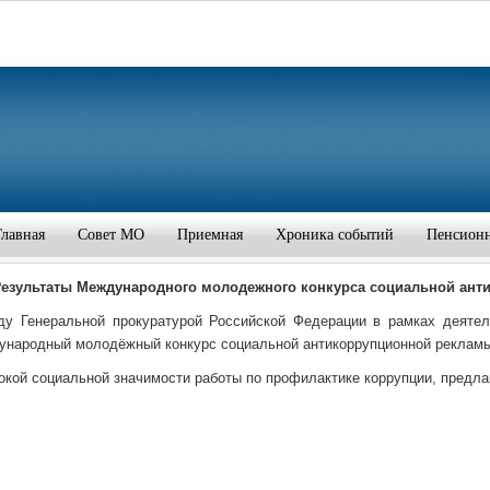
Главная
Совет МО
Приемная
Хроника событий
Пенсион
Р
езультаты Международного молодежного конкурса социальной ант
 Генеральной прокуратурой Российской Федерации в рамках деятель
народный молодёжный конкурс социальной антикоррупционной рекламы 
окой социальной значимости работы по профилактике коррупции, предла