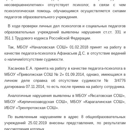
несовершеннолетних» отсутствует психолог, в связи с чем
психологическая помощь обучающимся осуществляется силами
педагогов образовательного учреждения.
В ходе проверки личных дел психологов и социальных педагогов
образовательных учреждений выявлены нарушения ст.ст. 331 и
351.1 Трудового кодекса Российской Федерации.
Так, МБОУ «Началовская СОШ» 01.02.2018 принят на работу в
качестве педагога-психолога Афанасьев Д.С. в отсутствие ведений
о наличии/отсутствии судимости.
Хасанова Е.А. принята на работу в качестве педагога-психолога в
МБОУ «Приволжская СОШ № 2» 01.09.2014, однако, имеющаяся в
личном деле справка об отсутствии судимости № 3/4776
датирована 07.11.2014, то есть после приема на работу сотрудника.
Аналогичные нарушения выявлены в МБОУ «Яксатовская СОШ»,
МБОУ «Кирпичнозаводская СОШ», МБОУ «Карагалинская СОШ»,
ИБОУ «Трехпротокская СОШ».
По выявленным нарушениям в адрес 8 общеобразовательных
учреждений 25.02.2019 внесены представления, по результатам
рассмотрения которых