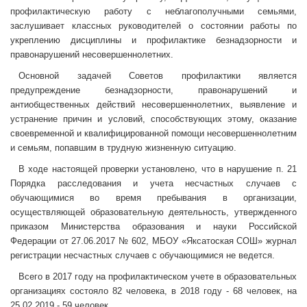
профилактическую работу с неблагополучными семьями,
заслушивает классных руководителей о состоянии работы по
укреплению дисциплины и профилактике безнадзорности и
правонарушений несовершеннолетних.
Основной задачей Советов профилактики является
предупреждение безнадзорности, правонарушений и
антиобщественных действий несовершеннолетних, выявление и
устранение причин и условий, способствующих этому, оказание
своевременной и квалифицированной помощи несовершеннолетним
и семьям, попавшим в трудную жизненную ситуацию.
В ходе настоящей проверки установлено, что в нарушение п. 21
Порядка расследования и учета несчастных случаев с
обучающимися во время пребывания в организации,
осуществляющей образовательную деятельность, утвержденного
приказом Министерства образования и науки Российской
Федерации от 27.06.2017 № 602, МБОУ «Яксатоская СОШ» журнал
регистрации несчастных случаев с обучающимися не ведется.
Всего в 2017 году на профилактическом учете в образовательных
организациях состояло 82 человека, в 2018 году - 68 человек, на
25.02.2019 - 59 человек.