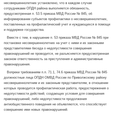
несовершеннолетних установлено, что в каждом случае
сотрудниками ОПДН района выполняется обязанность,
предусмотренная п. 53.5 приказа МВД России № 845, об
информировании субъектов профилактики о несовершеннолетних,
поставленных на профилактический учет и нуждающихся в помощи
и поддержке государства.
Вместе с тем, в нарушение п. 53 приказа МВД России № 845 при
постановке несовершеннолетних на учет с ними и их законными
представителями беседа о недопустимости совершения
правонарушений не проводится, не разъясняется предусмотренная
законом ответственность за преступления и административные
правонарушения.
Вопреки требованиям п.п. 71.1, 74.6 приказа МВД России № 845
должностные лица ОПДН ОМВД России по Приволжскому району
несовершеннолетним и их законным представителям, в отношении
которых проводится профилактическая работа, предостережения о
недопустимости действий, создающих условия для совершения
правонарушений, либо недопустимости продолжения
антиобщественного поведения не объявляются, что способствует
совершению ими новых правонарушений.