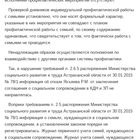
исполнении профилактических мероприятий отсутствуют.
Проверкой дневников индивидуальной профилактической работы
с семьями установлено, что они носят формальный характер,
указанные в них мероприятия не совпадают с планом
профилактической работы с семьей, по своему содержанию
одинаковые, что свидетельствует о том, что фактически работа с
семьями не проводится.
Ненадлежащим образом осуществляются полномочия по
взаимодействию с другими органами системы профилактики.
Так, в нарушение требований п. 2.6.5 распоряжения Министерства
социального развития и труда Астраханской области от 30.01.2015
№ 78/1 информация об отказе Яхъяева Р.М. от заключения
соглашения о социальном сопровождении в КДН и ЗП не
направлялась.
Вопреки требованиям п. 2.5 распоряжения Министерства
социального развития и труда Астраханской области от 30.01.2015
№ 78/1 информация о семьях, нуждающихся в социальном
сопровождении, в установленном законом порядке не
регистрировалась. Журнал первичного учета семей, нуждающихся
в социальном сопровождении, Журнал учета семей, нуждающихся