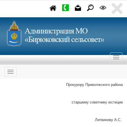
Прокурору Приволжского района
старшему советнику юстиции
Литвинову А.С.