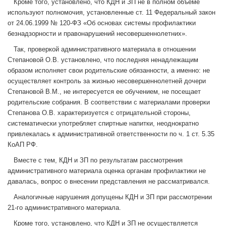
Кроме того, установлено, что КДН и ЗП не в полном объеме
используют полномочия, установленные ст. 11 Федеральный закон
от 24.06.1999 № 120-ФЗ «Об основах системы профилактики
безнадзорности и правонарушений несовершеннолетних».
Так, проверкой административного материала в отношении
Степановой О.В. установлено, что последняя ненадлежащим
образом исполняет свои родительские обязанности, а именно: не
осуществляет контроль за жизнью несовершеннолетней дочери
Степановой В.М., не интересуется ее обучением, не посещает
родительские собрания. В соответствии с материалами проверки
Степанова О.В. характеризуется с отрицательной стороны,
систематически употребляет спиртные напитки, неоднократно
привлекалась к административной ответственности по ч. 1 ст. 5.35
КоАП РФ.
Вместе с тем, КДН и ЗП по результатам рассмотрения
административного материала оценка органам профилактики не
давалась, вопрос о внесении представления не рассматривался.
Аналогичные нарушения допущены КДН и ЗП при рассмотрении
21-го административного материала.
Кроме того, установлено, что КДН и ЗП не осуществляется