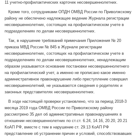
11 учетно-профилактических карточек несовершеннолетних.
Кроме того, сотрудниками ОПДН ОМВД России по Приволжскому
району не обеспечено надлежащее ведение Журнала регистрации
несовершеннолетних, состоящих на профилактическом учете в
подразделениях по делам несовершеннолетних.
Так, в нарушение требований примечания Приложения № 20
приказа МВД России № 845 в Журнале регистрации
несовершеннолетних, состоящих на профилактическом учете в
подразделениях по делам несовершеннолетних, ненадлежащим
образом указывается основание постановки несовершеннолетнего
на профилактический учет, а именно не прописано какое именно
административное правонарушение либо преступление совершил
несовершеннолетний, не указываются сведения о родителях и
законных представителях несовершеннолетних.
В ходе настоящей проверки установлено, что за период 2018-3
месяца 2019 года ОМВД России по Приволжскому району
рассмотрено 35 дел об административных правонарушениях в
отношении несовершеннолетних по ст.ст. 6.24, 14.16, 20.20, 20.21
КоАП РФ, вместе с тем в нарушение ст. 29.13 КоАП РФ
представление об устранении причин и условий, способствовавших