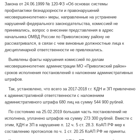
Закона от 24.06.1999 № 120-ФЗ «Об основах системы
профилактики безнадзорности и правонарушений
несовершеннолетних» меры, направленные на устранение
нарушений федерального законодательства, комиссией не
принимались, вопрос о внесении представления в адрес
начальника ОМВД России по Приволжскому району не
рассматривался, в связи с чем виновные должностные лица к
дисциплинарной ответственности не привлекались.
Выявлены факты нарушения комиссией по делам
несовершеннолетних администрации МО «Приволжский район»
сроков исполнения постановлений о наложении административных
штрафов.
Так, установлено, что всего за 2017-2018 г.г. КДН и ЗП привлечено
к административной ответственности с наложением
административного штрафа 680 лиц на сумму 544 900 рублей.
По состоянию на 25.02.2019 большая часть постановлений не
исполнена, уплачено штрафов на сумму 273 300 рублей. Вместе с
этим, КДН и ЗП в нарушение п. 12 ч. 5 ст. 28.3. КоАП РФ мер к
составлению протоколов по ч. 1 ст. 20.25 КоАП РФ не приняты.