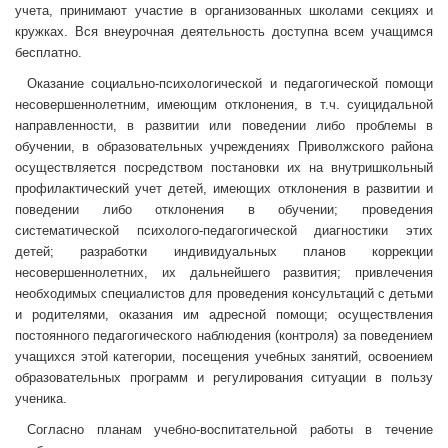
учета, принимают участие в организованных школами секциях и
кружках. Вся внеурочная деятельность доступна всем учащимся
бесплатно.
Оказание социально-психологической и педагогической помощи
несовершеннолетним, имеющим отклонения, в т.ч. суицидальной
направленности, в развитии или поведении либо проблемы в
обучении, в образовательных учреждениях Приволжского района
осуществляется посредством постановки их на внутришкольный
профилактический учет детей, имеющих отклонения в развитии и
поведении либо отклонения в обучении; проведения
систематической психолого-педагогической диагностики этих
детей; разработки индивидуальных планов коррекции
несовершеннолетних, их дальнейшего развития; привлечения
необходимых специалистов для проведения консультаций с детьми
и родителями, оказания им адресной помощи; осуществления
постоянного педагогического наблюдения (контроля) за поведением
учащихся этой категории, посещения учебных занятий, освоением
образовательных программ и регулирования ситуации в пользу
ученика.
Согласно планам учебно-воспитательной работы в течение