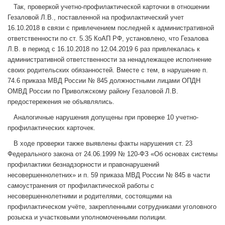
Так, проверкой учетно-профилактической карточки в отношении
Гезаловой Л.В., поставленной на профилактический учет
16.10.2018 в связи с привлечением последней к административной
ответственности по ст. 5.35 КоАП РФ, установлено, что Гезалова
Л.В. в период с 16.10.2018 по 12.04.2019 6 раз привлекалась к
административной ответственности за ненадлежащее исполнение
своих родительских обязанностей. Вместе с тем, в нарушение п.
74.6 приказа МВД России № 845 должностными лицами ОПДН
ОМВД России по Приволжскому району Гезаловой Л.В.
предостережения не объявлялись.
Аналогичные нарушения допущены при проверке 10 учетно-
профилактических карточек.
В ходе проверки также выявлены факты нарушения ст. 23
Федерального закона от 24.06.1999 № 120-ФЗ «Об основах системы
профилактики безнадзорности и правонарушений
несовершеннолетних» и п. 59 приказа МВД России № 845 в части
самоустранения от профилактической работы с
несовершеннолетними и родителями, состоящими на
профилактическом учёте, закрепленными сотрудниками уголовного
розыска и участковыми уполномоченными полиции.