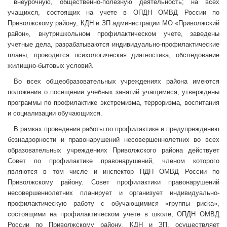
внеурочную, общественно-полезную деятельность; на всех
учащихся, состоящих на учете в ОПДН ОМВД России по
Приволжскому району, КДН и ЗП администрации МО «Приволжский
район», внутришкольном профилактическом учете, заведены
учетные дела, разрабатываются индивидуально-профилактические
планы, проводится психологическая диагностика, обследование
жилищно-бытовых условий.
Во всех общеобразовательных учреждениях района имеются
положения о посещении учебных занятий учащимися, утверждены
программы по профилактике экстремизма, терроризма, воспитания
и социализации обучающихся.
В рамках проведения работы по профилактике и предупреждению
безнадзорности и правонарушений несовершеннолетних во всех
образовательных учреждениях Приволжского района действует
Совет по профилактике правонарушений, членом которого
являются в том числе и инспектор ПДН ОМВД России по
Приволжскому району. Совет профилактики правонарушений
несовершеннолетних планирует и организует индивидуально-
профилактическую работу с обучающимися «группы риска»,
состоящими на профилактическом учете в школе, ОПДН ОМВД
России по Приволжскому району, КДН и ЗП, осуществляет