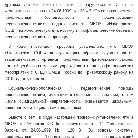
другими детьми. Вместе с тем, в нарушение ч. 3 ст. 5
Федерального закона от 24.06.1999 № 120-ФЗ «Об основах системы
профилактики безнадзорности и правонарушений
несовершеннолетних» педагог-психолог МБОУ «Началовская
СОШ» психологическую диагностику и профилактические беседы с
несовершеннолетним не проводил.
В ходе настоящей проверки установлено, что МБОУ
«Яксатовская СОШ» ненадлежащим образом осуществляется
взаимодействие с органами профилактики Приволжского района.
Так, общеобразовательным учреждением план профилактических
мероприятий с ОПДН ОМВД России по Приволжскому району на
2019 год не утвержден.
Социально-психологическая и педагогическая помощь
несовершеннолетним, имеющим отклонения в поведении, в том
числе суицидальной направленности, оказывается школьными
психологами и социальными педагогами.
Вместе с тем, в ходе настоящей проверки установлено, что в
МБОУ «Пойменская СОШ» в нарушение ст. 14 Федерального
Закона от 24.06.1999 № 120-ФЗ «Об основах системы
профилактики безнадзорности и правонарушений