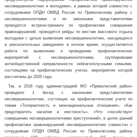
несовершеннолетних и молодежи», в рамках которой совместно с
сотрудниками ОПДН ОМВД России по Приволжскому району с
несовершеннолетними и их законными представителями
проводятся встречи-тренинги по профилактике совершения
правонарушений, проводятся рейды по местам массового отдыха
молодежи с целью выявления несовершеннолетних, находящихся
в увеселительных заведениях в ночное время, осуществляется
работа по выявлению и проведению профилактических
мероприятий с несовершеннолетними, группировками
антиобщественной направленности, неблагополучными семьями,
состоящими на профилактических учетах, мероприятия которой
рассчитаны до 2020 года.
Так, в 2018 году администрацией МО «Приволжский район»
проведено 1 бесед с законными представителями
несовершеннолетних, состоящих на профилактическом учете по
темам «Толерантность и межнациональные отношения», «Как
предотвратить насилие и жестокость», «Что способствует
совершению несовершеннолетними преступлений», в целях ранней
профилактики правонарушений несовершеннолетних совместно с
сотрудникам ОПДН ОМВД России по Приволжскому району