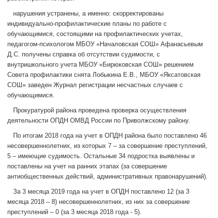
нарушения устранены, а именно: скорректированы
индивидуально-профилактические планы по работе с
обучающимися, состоящими на профилактических учетах,
педагогом-психологом МБОУ «Началовская СОШ» Афанасьевым
Д.С. получены справка об отсутствии судимости, с
внутришкольного учета МБОУ «Бирюковская СОШ» решением
Совета профилактики снята Лобыкина Е.В., МБОУ «Яксатовская
СОШ» заведен Журнал регистрации несчастных случаев с
обучающимися.
Прокуратурой района проведена проверка осуществления
деятельности ОПДН ОМВД России по Приволжскому району.
По итогам 2018 года на учет в ОПДН района было поставлено 46
несовершеннолетних, из которых 7 – за совершение преступлений,
5 – имеющие судимость. Остальные 34 подростка выявлены и
поставлены на учет на ранних этапах (за совершение
антиобщественных действий, административных правонарушений).
За 3 месяца 2019 года на учет в ОПДН поставлено 12 (за 3
месяца 2018 – 8) несовершеннолетних, из них за совершение
преступлений – 0 (за 3 месяца 2018 года - 5).