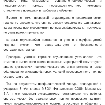
учебного года оказывается социально-психологическая и
педагогическая помощь несовершеннолетним, имеющим
отклонения в поведении и проблемы в обучении.
Вместе с тем, проверкой индивидуально-профилактических
планов установлено, что они по своему содержанию одинаковые,
запланированные мероприятия не персонифицированы, поскольку
не учитываются причины по
которым обучающийся поставлен на учет и специфика детей
«группы риска», что свидетельствует о формальности
составленных планов.
Проверкой учетных карточек обучающихся установлено, что
отметки о выполнении запланированных мероприятий отсутствуют,
анализ диагностики психологического состояния ребенка, а также
обследование жилищно-бытовых условий несовершеннолетних не
осуществляются.
Так, по результатам профилактической беседы, проведенной с
учащимся 5 «А» класса МБОУ «Началовская СОШ» Мозохиным
В.А. и его классным руководителем, установлено, что ребенок
систематически без уважительных причин пропускает занятия,
имеет неудовлетворительные оценки, агрессивен в общении с