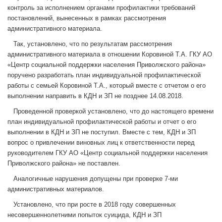
контроль за исполнением органами профилактики требований
постановлений, вынесенных в рамках рассмотрения
административного материала.
Так, установлено, что по результатам рассмотрения
административного материала в отношении Коровиной Т.А. ГКУ АО
«Центр социальной поддержки населения Приволжского района»
поручено разработать план индивидуальной профилактической
работы с семьей Коровиной Т.А., который вместе с отчетом о его
выполнении направить в КДН и ЗП не позднее 14.08.2018.
Проведенной проверкой установлено, что до настоящего времени
план индивидуальной профилактической работы и отчет о его
выполнении в КДН и ЗП не поступил. Вместе с тем, КДН и ЗП
вопрос о привлечении виновных лиц к ответственности перед
руководителем ГКУ АО «Центр социальной поддержки населения
Приволжского района» не поставлен.
Аналогичные нарушения допущены при проверке 7-ми
административных материалов.
Установлено, что при росте в 2018 году совершенных
несовершеннолетними попыток суицида, КДН и ЗП