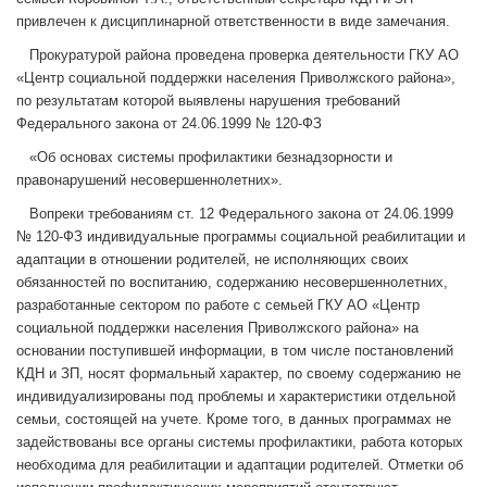
привлечен к дисциплинарной ответственности в виде замечания.
Прокуратурой района проведена проверка деятельности ГКУ АО
«Центр социальной поддержки населения Приволжского района»,
по результатам которой выявлены нарушения требований
Федерального закона от 24.06.1999 № 120-ФЗ
«Об основах системы профилактики безнадзорности и
правонарушений несовершеннолетних».
Вопреки требованиям ст. 12 Федерального закона от 24.06.1999
№ 120-ФЗ индивидуальные программы социальной реабилитации и
адаптации в отношении родителей, не исполняющих своих
обязанностей по воспитанию, содержанию несовершеннолетних,
разработанные сектором по работе с семьей ГКУ АО «Центр
социальной поддержки населения Приволжского района» на
основании поступившей информации, в том числе постановлений
КДН и ЗП, носят формальный характер, по своему содержанию не
индивидуализированы под проблемы и характеристики отдельной
семьи, состоящей на учете. Кроме того, в данных программах не
задействованы все органы системы профилактики, работа которых
необходима для реабилитации и адаптации родителей. Отметки об