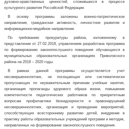
духовно-нравственных ценностей, сложившихся в процессе
культурного развития Российской Федерации.
В основу программы заложены военно-патриотическое
направление, гражданская активность, личностное развитие и
информационно-медийное направление.
По требованию прокуратуры района, изложенному в
представлении от 27.02.2018, управлением разработана программа
по формированию законопослушного поведения обучающихся в
муниципальных образовательных организациях Приволжского
района на 2018 – 2020 годы.
В рамках данной программы осуществляется учет
несовершеннолетних, не посещающих или систематически
пропускающих по неуважительным причинам учебные занятия,
организация пропаганды здорового образа жизни, повышение
компетентности педагогических работников по приоритетным
вопросам профилактики безнадзорности и правонарушений
несовершеннолетних, организация и проведение мероприятий,
способствующих всестороннему развитию детей, внедрение в
практику работы образовательных учреждений программ и методик,
направленных на формирование законопослушного поведения.