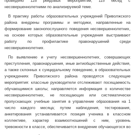
проведено 128 рейдовых мероприятий, 115 бесед с
несовершеннолетними по анализируемой теме.
В практику работы образовательных учреждений Приволжского
района внедрены программы и методики, направленные на
формирование законопослушного поведения несовершеннолетних,
на основе которых образовательные учреждения выстраивают
работу по профилактике правонарушений среди
несовершеннолетних.
По выявлению и учету несовершеннолетних, совершающих
преступления, правонарушения, иные антиобщественные действия,
а также склонных к суицидальному поведению, в образовательных
учреждениях Приволжского района проводятся следующие
мероприятия: классные руководители отслеживают посещаемость
обучающимися школы; направляется информация о количестве
несовершеннолетних, не посещающих или систематически
пропускающих учебные занятия в управление образования на 1
число каждого месяца; путем наблюдения, тестирования,
анкетирования устанавливается позиция ученика в классном
коллективе, характер взаимоотношений с ним, уровень
тревожности в классе, обеспечивается внедрение обучающегося во