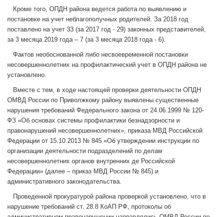
Кроме того, ОПДН района ведется работа по выявлению и
постановке на учет неблагополучных родителей. За 2018 год
поставлено на учет 33 (за 2017 год - 29) законных представителей,
за 3 месяца 2019 года – 7 (за 3 месяца 2018 года - 6).
Фактов необоснованной либо несвоевременной постановки
несовершеннолетних на профилактический учет в ОПДН района не
установлено.
Вместе с тем, в ходе настоящей проверки деятельности ОПДН
ОМВД России по Приволжкому району выявлены существенные
нарушения требований Федерального закона от 24.06.1999 № 120-
ФЗ «Об основах системы профилактики безнадзорности и
правонарушений несовершеннолетних», приказа МВД Российской
Федерации от 15.10.2013 № 845 «Об утверждении инструкции по
организации деятельности подразделений по делам
несовершеннолетних органов внутренних де Российской
Федерации» (далее – приказ МВД России № 845) и
административного законодательства.
Проведенной прокуратурой района проверкой установлено, что в
нарушение требований ст. 28.8 КоАП РФ, протоколы об
административном правонарушении направлялись ОМВД России по