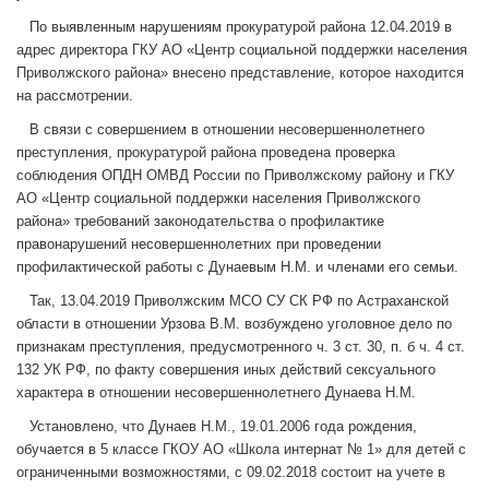
По выявленным нарушениям прокуратурой района 12.04.2019 в
адрес директора ГКУ АО «Центр социальной поддержки населения
Приволжского района» внесено представление, которое находится
на рассмотрении.
В связи с совершением в отношении несовершеннолетнего
преступления, прокуратурой района проведена проверка
соблюдения ОПДН ОМВД России по Приволжскому району и ГКУ
АО «Центр социальной поддержки населения Приволжского
района» требований законодательства о профилактике
правонарушений несовершеннолетних при проведении
профилактической работы с Дунаевым Н.М. и членами его семьи.
Так, 13.04.2019 Приволжским МСО СУ СК РФ по Астраханской
области в отношении Урзова В.М. возбуждено уголовное дело по
признакам преступления, предусмотренного ч. 3 ст. 30, п. б ч. 4 ст.
132 УК РФ, по факту совершения иных действий сексуального
характера в отношении несовершеннолетнего Дунаева Н.М.
Установлено, что Дунаев Н.М., 19.01.2006 года рождения,
обучается в 5 классе ГКОУ АО «Школа интернат № 1» для детей с
ограниченными возможностями, с 09.02.2018 состоит на учете в