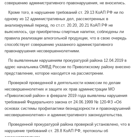
совершению административного правонарушения, не вносились.
Кроме того, в нарушение требований ст. 29.13 КоАП РФ ни по
одному из 12 административных дел, рассмотренных в
анализируемый период, по ст.ст. 20.20, 20.21 КоАП РФ не
выяснялось, где приобретены спиртные напитки, соблюдены ли
правила реализации алкогольной продукции, что в свою очередь
способствует совершению указанного административного
правонарушения несовершеннолетними.
По выявленным нарушениям прокуратурой района 12.04.2019 в
адрес начальника ОМВД России по Приволжскому району внесено
представление, которое находится на рассмотрении.
Проверкой проведенной в деятельности комиссии по делам
несовершеннолетних и защите их прав администрации МО
«Приволжский район» в феврале 2019 года выявлены нарушения
требований Федерального закона от 24.06.1999 № 120-ФЗ «Об
основах системы профилактики безнадзорности и правонарушений
несовершеннолетних» и административного законодательства.
Проведенной прокуратурой района проверкой установлено, что в
нарушение требований ст. 28.8 КоАП РФ, протоколы об