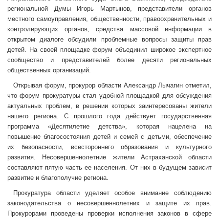
региональной Думы Игорь Мартынов, представители органов
местного самоуправления, общественности, правоохранительных и
контролирующих органов, средства массовой информации в
открытом диалоге обсудили проблемные вопросы защиты прав
детей. На своей площадке форум объединил широкое экспертное
сообщество и представителей более десяти региональных
общественных организаций.
Открывая форум, прокурор области Александр Лычагин отметил,
что форум прокуратуры стал удобной площадкой для обсуждения
актуальных проблем, в решении которых заинтересованы жители
нашего региона. С прошлого года действует государственная
программа «Десятилетие детства», которая нацелена на
повышение благосостояния детей и семей с детьми, обеспечение
их безопасности, всестороннего образования и культурного
развития. Несовершеннолетние жители Астраханской области
составляют пятую часть ее населения. От них в будущем зависит
развитие и благополучие региона.
Прокуратура области уделяет особое внимание соблюдению
законодательства о несовершеннолетних и защите их прав.
Прокурорами проведены проверки исполнения законов в сфере