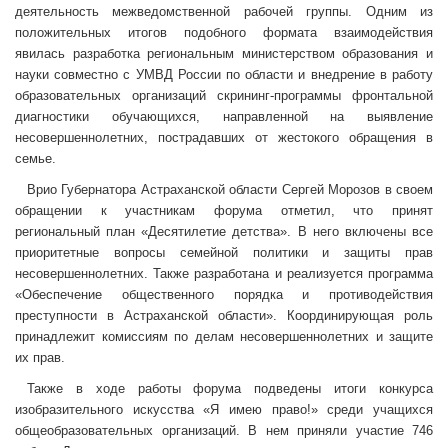
деятельность межведомственной рабочей группы. Одним из
положительных итогов подобного формата взаимодействия
явилась разработка региональным министерством образования и
науки совместно с УМВД России по области и внедрение в работу
образовательных организаций скрининг-программы фронтальной
диагностики обучающихся, направленной на выявление
несовершеннолетних, пострадавших от жестокого обращения в
семье.
Врио Губернатора Астраханской области Сергей Морозов в своем
обращении к участникам форума отметил, что принят
региональный план «Десятилетие детства». В него включены все
приоритетные вопросы семейной политики и защиты прав
несовершеннолетних. Также разработана и реализуется программа
«Обеспечение общественного порядка и противодействия
преступности в Астраханской области». Координирующая роль
принадлежит комиссиям по делам несовершеннолетних и защите
их прав.
Также в ходе работы форума подведены итоги конкурса
изобразительного искусства «Я имею право!» среди учащихся
общеобразовательных организаций. В нем приняли участие 746