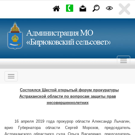
Состоялся Шестой открытый форум прокуратуры
Астраханской области по вопросам защиты прав
несовершеннолетних
16 апреля 2019 года прокурор области Александр Лычагин,
врио Губернатора области Сергей Морозов, председатель
Астраханского областного суда Ольга Василенко, председатель