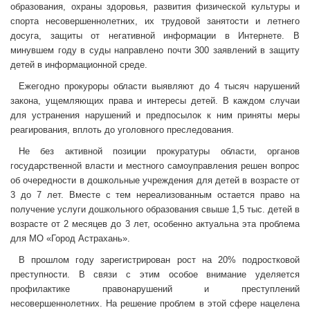
образования, охраны здоровья, развития физической культуры и
спорта несовершеннолетних, их трудовой занятости и летнего
досуга, защиты от негативной информации в Интернете. В
минувшем году в суды направлено почти 300 заявлений в защиту
детей в информационной среде.
Ежегодно прокуроры области выявляют до 4 тысяч нарушений
закона, ущемляющих права и интересы детей. В каждом случаи
для устранения нарушений и предпосылок к ним приняты меры
реагирования, вплоть до уголовного преследования.
Не без активной позиции прокуратуры области, органов
государственной власти и местного самоуправления решен вопрос
об очередности в дошкольные учреждения для детей в возрасте от
3 до 7 лет. Вместе с тем нереализованным остается право на
получение услуги дошкольного образования свыше 1,5 тыс. детей в
возрасте от 2 месяцев до 3 лет, особенно актуальна эта проблема
для МО «Город Астрахань».
В прошлом году зарегистрирован рост на 20% подростковой
преступности. В связи с этим особое внимание уделяется
профилактике правонарушений и преступлений
несовершеннолетних. На решение проблем в этой сфере нацелена