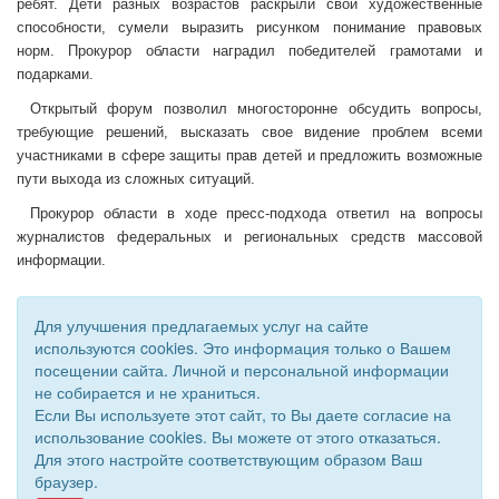
ребят. Дети разных возрастов раскрыли свои художественные
способности, сумели выразить рисунком понимание правовых
норм. Прокурор области наградил победителей грамотами и
подарками.
Открытый форум позволил многосторонне обсудить вопросы,
требующие решений, высказать свое видение проблем всеми
участниками в сфере защиты прав детей и предложить возможные
пути выхода из сложных ситуаций.
Прокурор области в ходе пресс-подхода ответил на вопросы
журналистов федеральных и региональных средств массовой
информации.
Для улучшения предлагаемых услуг на сайте
используются cookies. Это информация только о Вашем
посещении сайта. Личной и персональной информации
не собирается и не храниться.
Если Вы используете этот сайт, то Вы даете согласие на
использование cookies. Вы можете от этого отказаться.
Для этого настройте соответствующим образом Ваш
© 2018 - 2026 Администрация МО "Бирюковский сельсовет".
браузер.
Все права защищены.