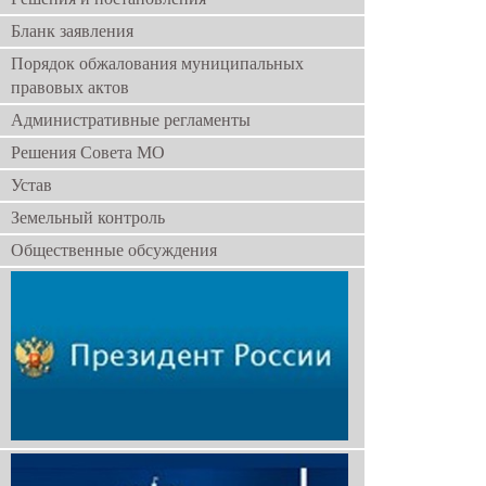
Бланк заявления
Порядок обжалования муниципальных
правовых актов
Административные регламенты
Решения Совета МО
Устав
Земельный контроль
Общественные обсуждения