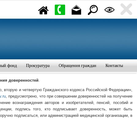
ный фонд
Прокуратура
Обращения граждан
Контакты
ния доверенностей
.
ю, вторую и четвертую Гражданского кодекса Российской Федерации»,
v.ru
, предусмотрено, что при совершении доверенностей на получение
ение вознаграждения авторов и изобретателей, пенсий, пособий и
енции, подпись того, кто подписывает доверенность, может быть
норучно подписаться, или администрацией медицинской организации, в