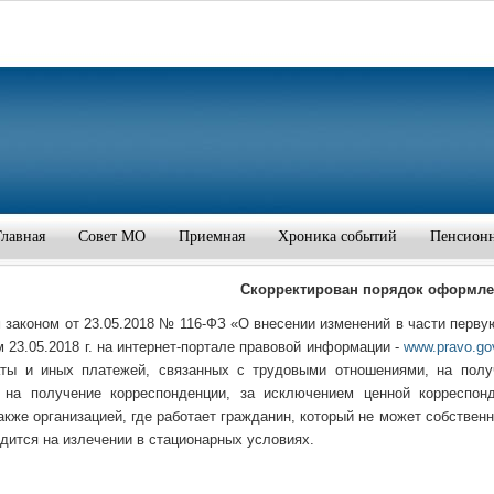
Главная
Совет МО
Приемная
Хроника событий
Пенсион
Скорректирован порядок оформле
законом от 23.05.2018 № 116-ФЗ «О внесении изменений в части перву
 23.05.2018 г. на интернет-портале правовой информации -
www.pravo.go
аты и иных платежей, связанных с трудовыми отношениями, на получ
 на получение корреспонденции, за исключением ценной корреспонд
акже организацией, где работает гражданин, который не может собствен
одится на излечении в стационарных условиях.