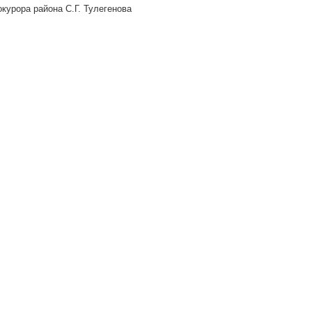
курора района С.Г. Тулегенова