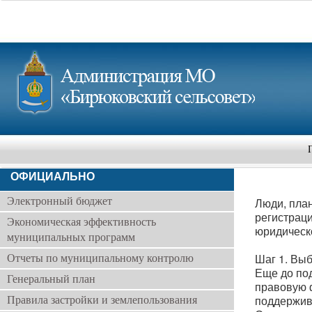
ОФИЦИАЛЬНО
Электронный бюджет
Люди, пла
регистрац
Экономическая эффективность
юридическо
муниципальных программ
Шаг 1. Вы
Отчеты по муниципальному контролю
Еще до по
Генеральный план
правовую ф
поддержив
Правила застройки и землепользования