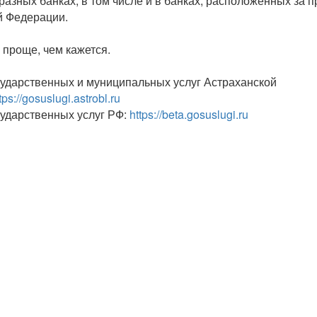
разных банках, в том числе и в банках, расположенных за 
й Федерации.
- проще, чем кажется.
сударственных и муниципальных услуг Астраханской
tps://gosuslugi.astrobl.ru
ударственных услуг РФ:
https://beta.gosuslugi.ru