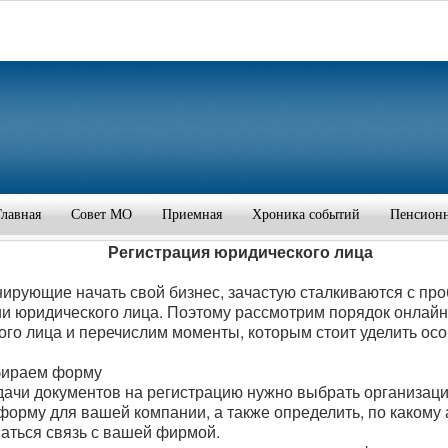
Главная
Совет МО
Приемная
Хроника событий
Пенсион
Регистрация юридического лица
нирующие начать свой бизнес, зачастую сталкиваются с пр
ии юридического лица. Поэтому рассмотрим порядок онлайн
го лица и перечислим моменты, которым стоит уделить ос
бираем форму
дачи документов на регистрацию нужно выбрать организац
орму для вашей компании, а также определить, по какому 
аться связь с вашей фирмой.