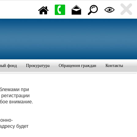
ный фонд
Прокуратура
Обращения граждан
Контакты
облемами при
 регистрации
обое внимание.
ионно-
адресу будет