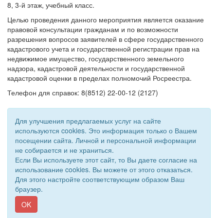
8, 3-й этаж, учебный класс.
Целью проведения данного мероприятия является оказание
правовой консультации гражданам и по возможности
разрешения вопросов заявителей в сфере государственного
кадастрового учета и государственной регистрации прав на
недвижимое имущество, государственного земельного
надзора, кадастровой деятельности и государственной
кадастровой оценки в пределах полномочий Росреестра.
Телефон для справок: 8(8512) 22-00-12 (2127)
Для улучшения предлагаемых услуг на сайте
используются cookies. Это информация только о Вашем
посещении сайта. Личной и персональной информации
не собирается и не храниться.
Если Вы используете этот сайт, то Вы даете согласие на
использование cookies. Вы можете от этого отказаться.
Для этого настройте соответствующим образом Ваш
© 2018 - 2026 Администрация МО "Бирюковский сельсовет".
браузер.
Все права защищены.
Сайт создан при поддержке «
Информационная сеть RD
»
OK