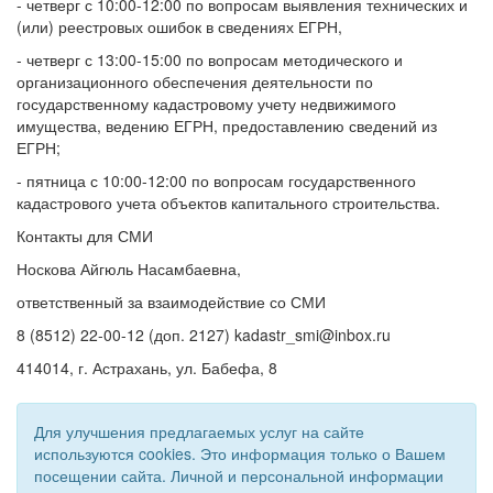
- четверг с 10:00-12:00 по вопросам выявления технических и
(или) реестровых ошибок в сведениях ЕГРН,
- четверг с 13:00-15:00 по вопросам методического и
организационного обеспечения деятельности по
государственному кадастровому учету недвижимого
имущества, ведению ЕГРН, предоставлению сведений из
ЕГРН;
- пятница с 10:00-12:00 по вопросам государственного
кадастрового учета объектов капитального строительства.
Контакты для СМИ
Носкова Айгюль Насамбаевна,
ответственный за взаимодействие со СМИ
8 (8512) 22-00-12 (доп. 2127) kadastr_smi@inbox.ru
414014, г. Астрахань, ул. Бабефа, 8
Для улучшения предлагаемых услуг на сайте
используются cookies. Это информация только о Вашем
посещении сайта. Личной и персональной информации