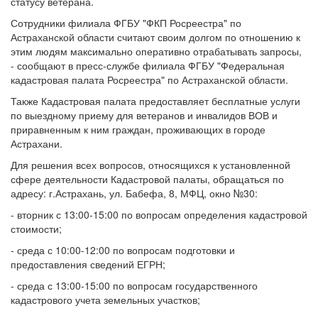
статусу ветерана.
Сотрудники филиала ФГБУ "ФКП Росреестра" по
Астраханской области считают своим долгом по отношению к
этим людям максимально оперативно отрабатывать запросы,
- сообщают в пресс-службе филиала ФГБУ "Федеральная
кадастровая палата Росреестра" по Астраханской области.
Также Кадастровая палата предоставляет бесплатные услуги
по выездному приему для ветеранов и инвалидов ВОВ и
приравненным к ним граждан, проживающих в городе
Астрахани.
Для решения всех вопросов, относящихся к установленной
сфере деятельности Кадастровой палаты, обращаться по
адресу: г.Астрахань, ул. Бабефа, 8, МФЦ, окно №30:
- вторник с 13:00-15:00 по вопросам определения кадастровой
стоимости;
- среда с 10:00-12:00 по вопросам подготовки и
предоставления сведений ЕГРН;
- среда с 13:00-15:00 по вопросам государственного
кадастрового учета земельных участков;