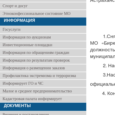
Спорт и досуг
Этноконфессиональное состояние МО
ИНФОРМАЦИЯ
Госуслуги
1.Снять, 
Информация по аукционам
МО «Бирюк
Инвестиционные площадки
должность
Информация по обращениям граждан
муниципал
Информация по результатам проверок
2. Насто
Информация о размещении заказов
3.Настоящ
Профилактика экстремизма и терроризма
официальн
Информирует ГО и ЧС
Малое и среднее предпринимательство
4. Ко
Кадастровая палата информирует
ДОКУМЕНТЫ
Решения и постановления