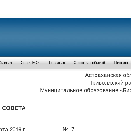
Главная
Совет МО
Приемная
Хроника событий
Пенсион
Астраханская об
Приволжский р
Муниципальное образование «Би
 СОВЕТА
1» марта 2016 г. № 7