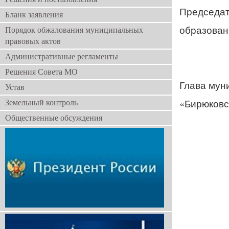
Председат
Бланк заявления
образ
Порядок обжалования муниципальных
правовых актов
Административные регламенты
Решения Совета МО
Глава мун
Устав
«Бирю
Земельный контроль
Общественные обсуждения