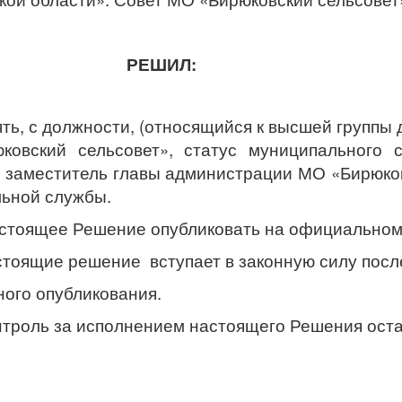
РЕШИЛ:
с должности, (относящийся к высшей группы д
овский сельсовет», статус муниципального с
 заместитель главы администрации МО «Бирюко
ьной службы.
ящее Решение опубликовать на официальном 
ие решение вступает в законную силу после
ого опубликования.
нтроль за исполнением настоящего Решения оста