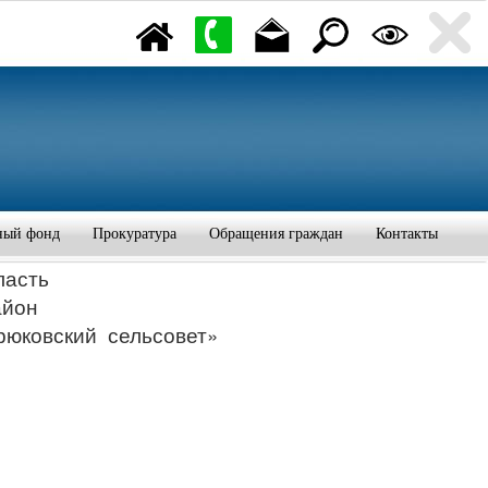
ный фонд
Прокуратура
Обращения граждан
Контакты
ласть
айон
рюковский сельсовет»