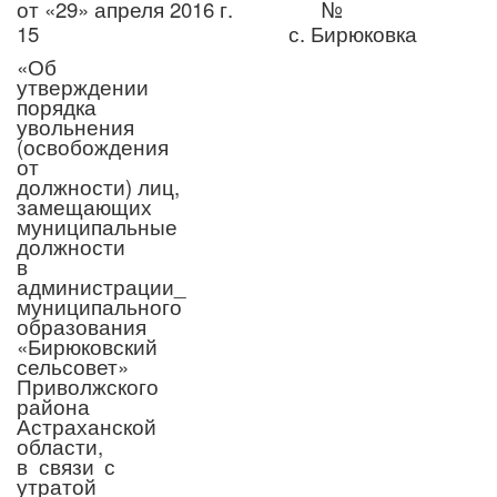
от «29» апреля 2016 г. №
15 с. Бирюковка
«Об
утверждении
порядка
увольнения
(освобождения
от
должности) лиц,
замещающих
муниципальные
должности
в
администрации_
муниципального
образования
«Бирюковский
сельсовет»
Приволжского
района
Астраханской
области,
в связи с
утратой