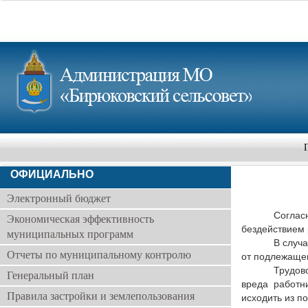
ОФИЦИАЛЬНО
Электронный бюджет
Соглас
Экономическая эффективность
бездействием 
муниципальных программ
В случ
Отчеты по муниципальному контролю
от подлежаще
Трудов
Генеральный план
вреда работн
Правила застройки и землепользования
исходить из п