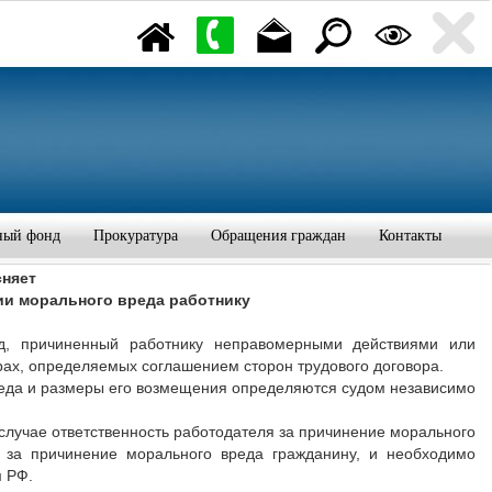
ный фонд
Прокуратура
Обращения граждан
Контакты
сняет
и морального вреда работнику
д, причиненный работнику неправомерными действиями или
ах, определяемых соглашением сторон трудового договора.
реда и размеры его возмещения определяются судом независимо
 случае ответственность работодателя за причинение морального
и за причинение морального вреда гражданину, и необходимо
м РФ.