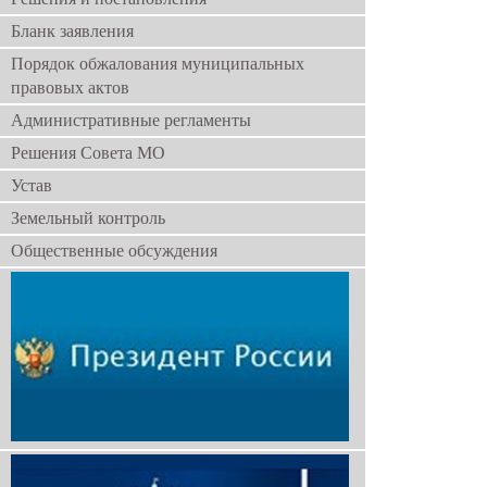
Бланк заявления
Порядок обжалования муниципальных
правовых актов
Административные регламенты
Решения Совета МО
Устав
Земельный контроль
Общественные обсуждения