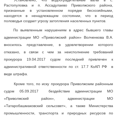
Установлено, что водооградительные валы в с.
Растопуловка и п. Ассадулаево Приволжского района,
признанные в установленном порядке бесхозяйными,
находятся в ненадлежащем состоянии, что в период
половодья создает угрозу затопления населенных пунктов.
По выявленным нарушениям в адрес бывшего главы
администрации МО «Приволжский район» Волченкова В.А.
вносилось представление, в удовлетворении которого
отказано, в связи с чем за неисполнение требований
прокурора 19.04.2017 судом последний привлечен к
административной ответственности по ст. 17.7 КоАП РФ в
виде штрафа.
Кроме того, по иску прокурора Приволжским районным
судом 05.09.2017 бездействие администрации МО
«Приволжский район», администрации МО
«Татаробашмаковский сельсовет», а также Министерства
промышленности, транспорта и природных ресурсов по