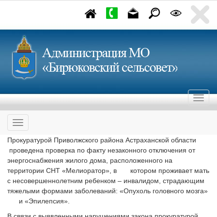
Прокуратурой Приволжского района Астраханской области
проведена проверка по факту незаконного отключения от
энергоснабжения жилого дома, расположенного на
территории СНТ «Мелиоратор», в котором проживает мать
с несовершеннолетним ребенком – инвалидом, страдающим
тяжелыми формами заболеваний: «Опухоль головного мозга»
и «Эпилепсия».
В связи с выявленными нарушениями закона прокуратурой