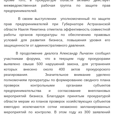
Кроме того, в прокуратуре области активно действует
межведомственная рабочая группа по защите прав
предпринимателей.
В своем выступлении уполномоченный по защите
прав предпринимателей при Губернаторе Астраханской
области Наиля Никитина отметила эффективность совместной
работы органов прокуратуры по обеспечению правовых
условий для развития бизнеса, повышения уровня его
защищенности от административного давления.
В продолжение диалога Александр Лычагин сообщил
участникам форума, что в текущем году прокурорами
выявлено свыше 500 нарушений закона, для устранения
которых внесено около 400 актов прокурорского
реагирования. Значительное внимание уделено
полномочиям прокуратуры по формированию сводного плана
проверок контрольными органами субъектов
предпринимательства и согласование внеплановых
мероприятий бизнеса. Благодаря принятым прокуратурой
области мерам из планов проверок хозяйствующих субъектов
ежегодно исключаются сотни незаконно запланированных
мероприятий по контролю. В этом году из 300 заявлений