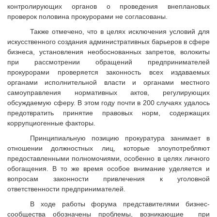
контролирующих органов о проведения внеплановых
проверок половина прокурорами не согласованы.
Также отмечено, что в целях исключения условий для
искусственного создания административных барьеров в сфере
бизнеса, установления необоснованных запретов, волокиты
при рассмотрении обращений предпринимателей
прокурорами проверяется законность всех издаваемых
органами исполнительной власти и органами местного
самоуправления нормативных актов, регулирующих
обсуждаемую сферу. В этом году почти в 200 случаях удалось
предотвратить принятие правовых норм, содержащих
коррупциогенные факторы.
Принципиальную позицию прокуратура занимает в
отношении должностных лиц, которые злоупотребляют
предоставленными полномочиями, особенно в целях личного
обогащения. В то же время особое внимание уделяется и
вопросам законности привлечения к уголовной
ответственности предпринимателей.
В ходе работы форума представителями бизнес-
сообщества обозначены проблемы, возникающие при