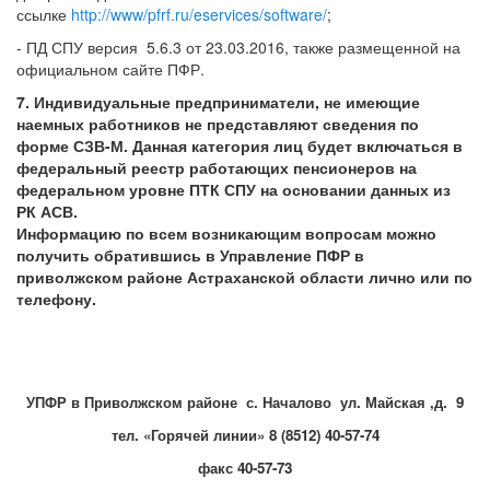
ссылке
http://www/pfrf.ru/eservices/software/
;
- ПД СПУ версия 5.6.3 от 23.03.2016, также размещенной на
официальном сайте ПФР.
7. Индивидуальные предприниматели, не имеющие
наемных работников не представляют сведения по
форме СЗВ-М. Данная категория лиц будет включаться в
федеральный реестр работающих пенсионеров на
федеральном уровне ПТК СПУ на основании данных из
РК АСВ.
Информацию по всем возникающим вопросам можно
получить обратившись в Управление ПФР в
приволжском районе Астраханской области лично или по
телефону.
УПФР в Приволжском районе с. Началово ул. Майская ,д. 9
тел. «Горячей линии» 8 (8512) 40-57-74
факс 40-57-73