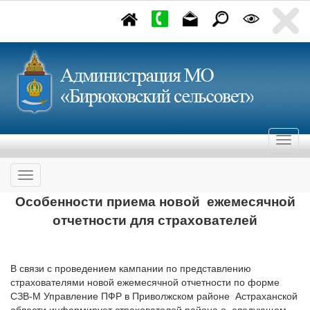
Особенности приема новой ежемесячной
отчетности для страхователей
В связи с проведением кампании по представлению
страхователями новой ежемесячной отчетности по форме
СЗВ-М Управление ПФР в Приволжском районе Астраханской
области информирует страхователей района о следующем.