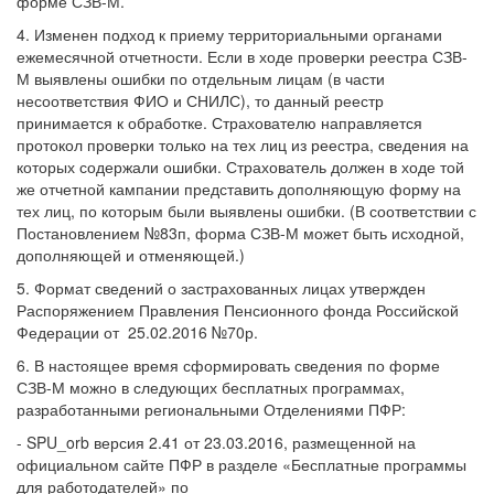
форме СЗВ-М.
4. Изменен подход к приему территориальными органами
ежемесячной отчетности. Если в ходе проверки реестра СЗВ-
М выявлены ошибки по отдельным лицам (в части
несоответствия ФИО и СНИЛС), то данный реестр
принимается к обработке. Страхователю направляется
протокол проверки только на тех лиц из реестра, сведения на
которых содержали ошибки. Страхователь должен в ходе той
же отчетной кампании представить дополняющую форму на
тех лиц, по которым были выявлены ошибки. (В соответствии с
Постановлением №83п, форма СЗВ-М может быть исходной,
дополняющей и отменяющей.)
5. Формат сведений о застрахованных лицах утвержден
Распоряжением Правления Пенсионного фонда Российской
Федерации от 25.02.2016 №70р.
6. В настоящее время сформировать сведения по форме
СЗВ-М можно в следующих бесплатных программах,
разработанными региональными Отделениями ПФР:
- SPU_orb версия 2.41 от 23.03.2016, размещенной на
официальном сайте ПФР в разделе «Бесплатные программы
для работодателей» по