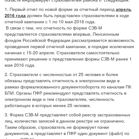
1. Первый отчет по новой форме за отчетный период
апрель
2016 года
должен быть представлен страхователями в ходе
отчетной кампании с 1 по 10 мая 2016 года.
В связи с тем, что отчетность по форме СЗВ-М
представляется страхователями впервые, Пенсионным
фондом Российской Федерации рассматривается возможность
проведения первой отчетной кампании, в порядке исключения
начиная с 15-20 апреля. Страхователи самостоятельно
принимают решение о представлении формы СЗВ-М ранее 1
мая 2016 года.
2. Страхователи с численностью от 25 человек и более
обязаны представлять отчетность в электронном виде в
рамках формализованного документооборота по каналам ПК
БПИ. Органы ПФР рекомендуют представлять отчетность в
электронном виде и тем страхователям, численность
работающих в которых менее 25 человек.
3. Форма СЗВ-М представляет собой реестр застрахованных
лиц, количество записей в данном реестре не ограничено.
Таким образом, страхователь не формирует пачки
документов, а представляет в ПФР один документ (файл) по