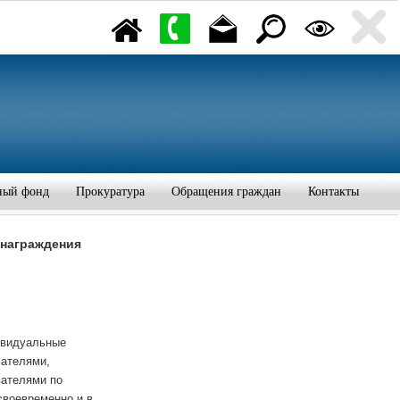
ный фонд
Прокуратура
Обращения граждан
Контакты
знаграждения
ивидуальные
ателями,
вателями по
своевременно и в