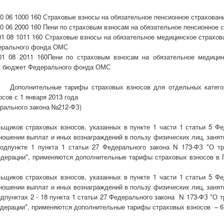
10 06 1000 160 Страховые взносы на обязательное пенсионное страхован
10 06 2000 160 Пени по страховым взносам на обязательное пенсионное 
01 08 1011 160 Страховые взносы на обязательное медицинское страхо
ерального фонда ОМС
01 08 2011 160Пени по страховым взносам на обязательное медицин
в бюджет Федерального фонда ОМС
льные тарифы страховых взносов для отдельных категори
сов с 1 января 2013 года
ерального закона №212-ФЗ)
ьщиков страховых взносов, указанных в пункте 1 части 1 статьи 5 Фе
ношении выплат и иных вознаграждений в пользу физических лиц, занят
одпункте 1 пункта 1 статьи 27 Федерального закона N 173-ФЗ "О т
дерации", применяются дополнительные тарифы страховых взносов в
ьщиков страховых взносов, указанных в пункте 1 части 1 статьи 5 Фе
ношении выплат и иных вознаграждений в пользу физических лиц, занят
одпунктах 2 - 18 пункта 1 статьи 27 Федерального закона N 173-ФЗ "О 
дерации", применяются дополнительные тарифы страховых взносов – 6